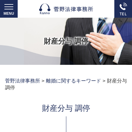
財産分与 調停
菅野法律事務所
>
離婚に関するキーワード
>
財産分与
調停
財産分与 調停