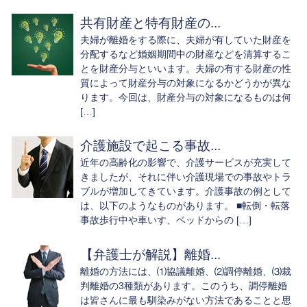
共有財産と特有財産の...
夫婦が離婚をする際に、夫婦が有していた財産を
分配するなど婚姻期間中の財産などを清算するこ
とを財産分与といいます。夫婦の有する財産の性
質によって財産分与の対象になるかどうかが異な
ります。今回は、財産分与の対象になるものは何
[…]
介護施設で起こる事故...
近年の高齢化の影響で、介護サービスが充実して
きましたが、それに伴い介護現場での事故やトラ
ブルが増加してきています。介護事故の例として
は、以下のようなものがあります。 ■転倒・転落
事故歩行中や車いす、ベッドからの […]
【弁護士が解説】離婚...
離婚の方法には、⑴協議離婚、⑵調停離婚、⑶裁
判離婚の3種類があります。このうち、調停離婚
は皆さんに最も馴染みがない方法であることと思