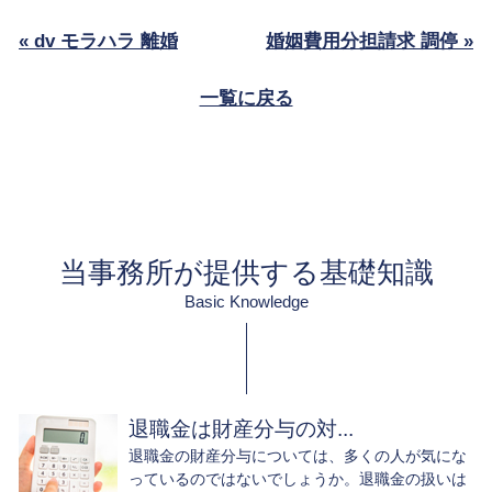
« dv モラハラ 離婚
婚姻費用分担請求 調停 »
一覧に戻る
当事務所が提供する基礎知識
Basic Knowledge
退職金は財産分与の対...
退職金の財産分与については、多くの人が気にな
っているのではないでしょうか。退職金の扱いは