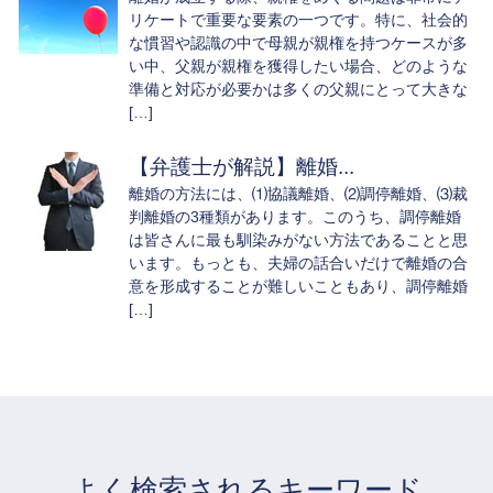
リケートで重要な要素の一つです。特に、社会的
な慣習や認識の中で母親が親権を持つケースが多
い中、父親が親権を獲得したい場合、どのような
準備と対応が必要かは多くの父親にとって大きな
[…]
【弁護士が解説】離婚...
離婚の方法には、⑴協議離婚、⑵調停離婚、⑶裁
判離婚の3種類があります。このうち、調停離婚
は皆さんに最も馴染みがない方法であることと思
います。もっとも、夫婦の話合いだけで離婚の合
意を形成することが難しいこともあり、調停離婚
[…]
よく検索されるキーワード