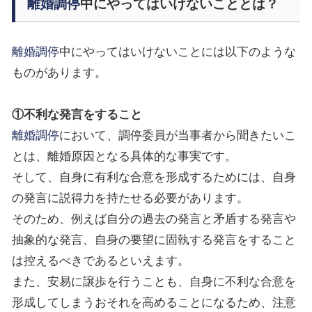
離婚調停
中にやってはいけないこととは？
離婚調停
中にやってはいけないことには以下のような
ものがあります。
①不利な発言をすること
離婚調停
において、調停委員が当事者から聞きたいこ
とは、離婚原因となる具体的な事実です。
そして、自身に有利な合意を形成するためには、自身
の発言に説得力を持たせる必要があります。
そのため、例えば自分の過去の発言と矛盾する発言や
抽象的な発言、自身の要望に固執する発言をすること
は控えるべきであるといえます。
また、安易に譲歩を行うことも、自身に不利な合意を
形成してしまうおそれを高めることになるため、注意