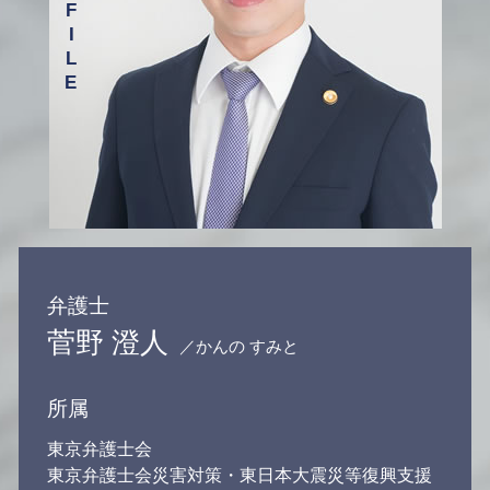
債務整理 相談 弁護士 渋谷区
借金 相談 弁護士 目黒区
相続 相談 弁護士 新宿区
弁護士
菅野 澄人
／かんの すみと
所属
東京弁護士会
東京弁護士会災害対策・東日本大震災等復興支援