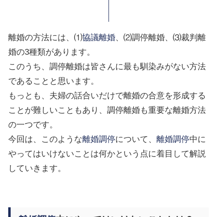
離婚の方法には、⑴
協議離婚
、⑵調停離婚、⑶裁判離
婚の
3
種類があります。
このうち、調停離婚は皆さんに最も馴染みがない方法
であることと思います。
もっとも、夫婦の話合いだけで離婚の合意を形成する
ことが難しいこともあり、調停離婚も重要な離婚方法
の一つです。
今回は、このような
離婚調停
について、
離婚調停
中に
やってはいけないことは何かという点に着目して解説
していきます。