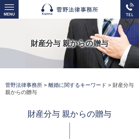
財産分与 親からの贈与
菅野法律事務所
>
離婚に関するキーワード
>
財産分与
親からの贈与
財産分与 親からの贈与