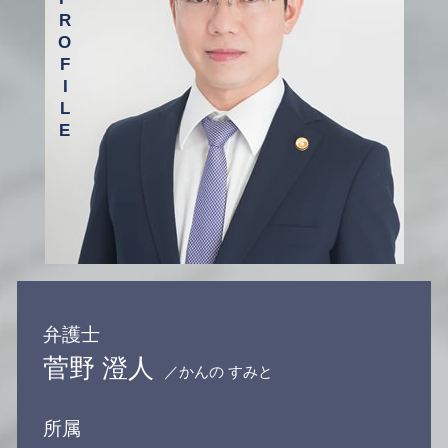
個人再生 任意整理
債務整理 相談 弁護士 渋谷区
労働問題 パワハラ
労働問題 相談 弁護士 渋谷区
労働問題 相談 弁護士 杉並区
相続 相談 弁護士 渋谷区
相続 相談 弁護士 新宿区
弁護士
菅野 澄人
／かんの すみと
所属