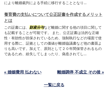
により離婚裁判による手続に移行することとなり...
養育費の支払いについて公正証書を作成するメリット
とは
この証書には、
財産分与
など離婚に関する他の項目に関して
も記載することが可能です。 また、公正証書は法的な正確
性・有効性が担保されているため、強制執行などの場面で使
用する際に、証拠としての価値が離婚協議書など他の書面よ
りも高いです。加えて、原則として２０年間保管されるもの
であるため、紛失してしまったり、偽造されてし...
« 婚姻費用 払わない
離婚調停 不成立 その後 »
一覧に戻る