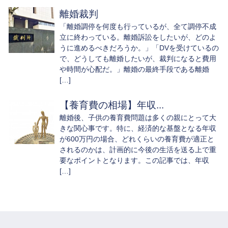
離婚裁判
「離婚調停を何度も行っているが、全て調停不成
立に終わっている。離婚訴訟をしたいが、どのよ
うに進めるべきだろうか。」「DVを受けているの
で、どうしても離婚したいが、裁判になると費用
や時間が心配だ。」離婚の最終手段である離婚
[…]
【養育費の相場】年収...
離婚後、子供の養育費問題は多くの親にとって大
きな関心事です。特に、経済的な基盤となる年収
が600万円の場合、どれくらいの養育費が適正と
されるのかは、計画的に今後の生活を送る上で重
要なポイントとなります。この記事では、年収
[…]