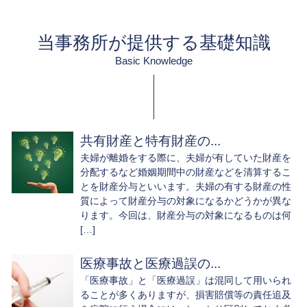
当事務所が提供する基礎知識
Basic Knowledge
共有財産と特有財産の...
夫婦が離婚をする際に、夫婦が有していた財産を
分配するなど婚姻期間中の財産などを清算するこ
とを財産分与といいます。夫婦の有する財産の性
質によって財産分与の対象になるかどうかが異な
ります。今回は、財産分与の対象になるものは何
[…]
医療事故と医療過誤の...
「医療事故」と「医療過誤」は混同して用いられ
ることが多くありますが、損害賠償等の責任追及