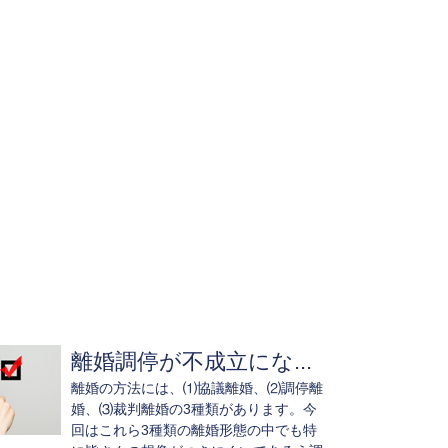
離婚調停が不成立にな...
離婚の方法には、⑴協議離婚、⑵調停離
婚、⑶裁判離婚の3種類があります。今
回はこれら3種類の離婚形態の中でも特