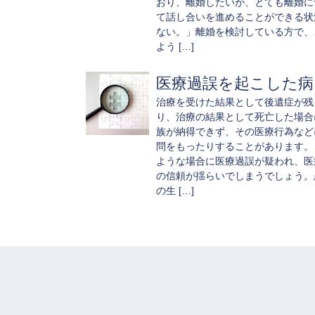
おり、離婚したいが、とても離婚に
て話し合いを進めることができる状
ない。」離婚を検討している方で、
よう […]
医療過誤を起こした病..
治療を受けた結果として後遺症が残
り、治療の結果として死亡した場合
族が納得できず、その医療行為など
問をもったりすることがあります。
ような場合に医療過誤が疑われ、医
の信頼が揺らいでしまうでしょう。
の生 […]