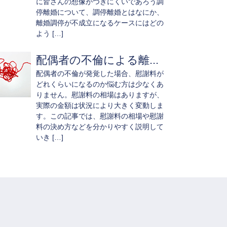
に皆さんの想像がつきにくいであろう調
停離婚について、調停離婚とはなにか、
離婚調停が不成立になるケースにはどの
よう […]
配偶者の不倫による離...
配偶者の不倫が発覚した場合、慰謝料が
どれくらいになるのか悩む方は少なくあ
りません。慰謝料の相場はありますが、
実際の金額は状況により大きく変動しま
す。この記事では、慰謝料の相場や慰謝
料の決め方などを分かりやすく説明して
いき […]