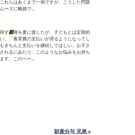
これらはあくまで一例ですが、こうした問題
ーズに離婚で...
得ず
親
権を妻に渡したが、子どもとは定期的
い。「養育費の支払いが滞るようになってし
もきちんと支払いを継続してほしい。お子さ
されるにあたり、このようなお悩みをお持ち
す。このペー...
財産分与 兄弟 »