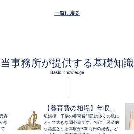
一覧に戻る
当事務所が提供する基礎知識
Basic Knowledge
【養育費の相場】年収...
異存
離婚後、子供の養育費問題は多くの親に
かな
とって大きな関心事です。特に、経済的
けて
な基盤となる年収が600万円の場合、ど