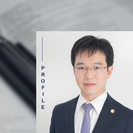
介護 転倒 事故
相続 相談 弁護士 目黒区
医療 訴訟
交通事故 相談 弁護士 渋谷区
医療ミス 訴訟
債務整理 相談 弁護士 新宿区
院内 感染 医療事故
債務整理 相談 弁護士 渋谷区
入浴 介助 事故
労働問題 相談 弁護士 杉並区
医療事故 医療過誤 医療ミス 違い
離婚 相談 弁護士 渋谷区
医療過誤 調査
離婚 相談 弁護士 目黒区
グループ ホーム 事故
離婚 相談 弁護士 杉並区
医療事故 医療過誤
交通事故 相談 弁護士 新宿区
誤薬事故 介護
債務整理 相談 弁護士 目黒区
医療過誤とは
離婚 相談 弁護士 新宿区
介護事故 相談 弁護士 目黒区
借金 相談 弁護士 杉並区
労働問題 相談 弁護士 渋谷区