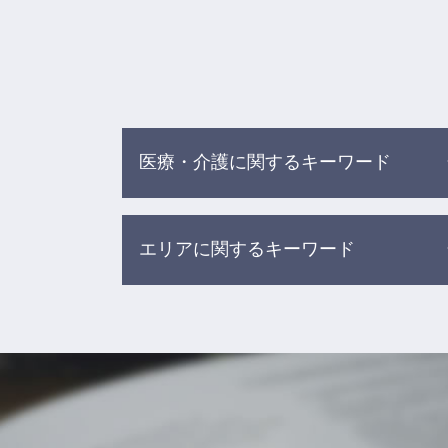
医療・介護に関するキーワード
医療事故 調査センター
エリアに関するキーワード
介護 現場の事故
食事 介助事故
医療過誤 不可抗力
債務整理 相談 弁護士 杉並区
医療事故 訴訟
医療事故 相談 弁護士 渋谷区
高齢者 施設 事故
介護事故 相談 弁護士 新宿区
介護事故 家族への報告
相続 相談 弁護士 新宿区
介護現場での事故
交通事故 相談 弁護士 目黒区
医療事故 刑事事件
労働問題 相談 弁護士 新宿区