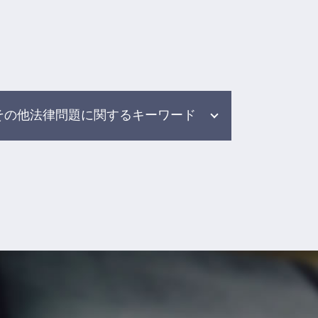
その他法律問題に関するキーワード
任意整理 返済期間
加害者 弁護士
交通事故 弁護士 メリット デメリ
ット
雇用 労働問題
示談 交渉 保険 会社
事故 相談 加害者
雇用問題 弁護士
示談交渉 保険会社