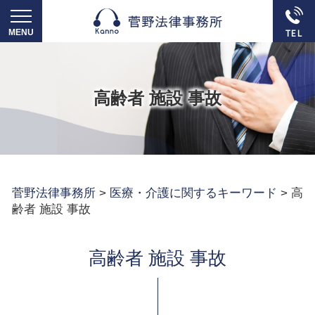
高齢者 施設 事故
菅野法律事務所
>
医療・介護に関するキーワード
>
高
齢者 施設 事故
高齢者 施設 事故