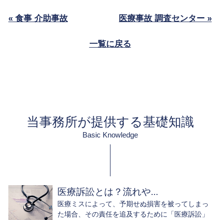
« 食事 介助事故
医療事故 調査センター »
一覧に戻る
当事務所が提供する基礎知識
Basic Knowledge
医療訴訟とは？流れや...
医療ミスによって、予期せぬ損害を被ってしまっ
た場合、その責任を追及するために「医療訴訟」