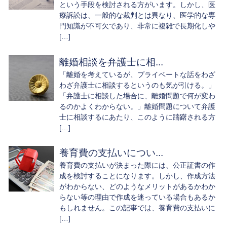
という手段を検討される方がいます。しかし、医
療訴訟は、一般的な裁判とは異なり、医学的な専
門知識が不可欠であり、非常に複雑で長期化しや
[…]
離婚相談を弁護士に相...
「離婚を考えているが、プライベートな話をわざ
わざ弁護士に相談するというのも気が引ける。」
「弁護士に相談した場合に、離婚問題で何が変わ
るのかよくわからない。」離婚問題について弁護
士に相談するにあたり、このように躊躇される方
[…]
養育費の支払いについ...
養育費の支払いが決まった際には、公正証書の作
成を検討することになります。しかし、作成方法
がわからない、どのようなメリットがあるかわか
らない等の理由で作成を迷っている場合もあるか
もしれません。この記事では、養育費の支払いに
[…]