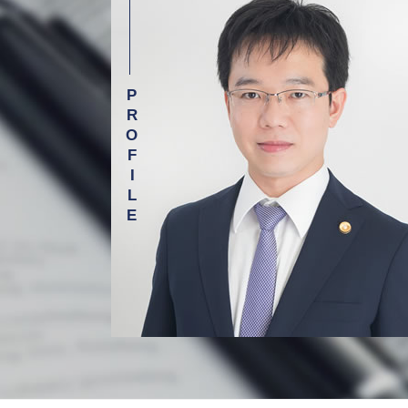
誤薬事故 介護
相続 相談 弁護士 新宿区
介護 転倒 事故
労働問題 相談 弁護士 目黒区
介護事故 家族への報告
交通事故 相談 弁護士 新宿区
医療事故 医療過誤
離婚 相談 弁護士 杉並区
医療ミス 訴訟
債務整理 相談 弁護士 目黒区
医療 訴訟
介護事故 相談 弁護士 新宿区
医療事故 相談 弁護士 渋谷区
借金 相談 弁護士 渋谷区
交通事故 相談 弁護士 目黒区