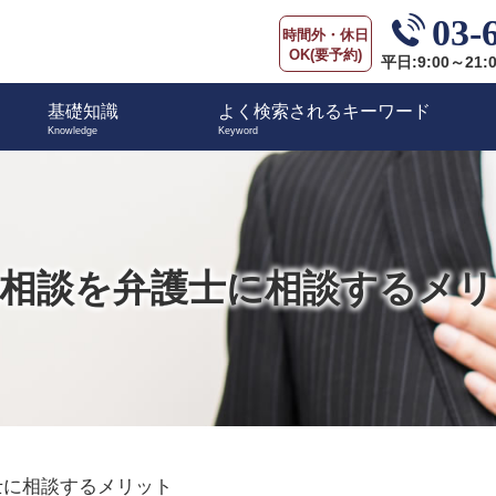
03-
時間外・休日
OK(要予約)
平日:9:00～21:
基礎知識
よく検索されるキーワード
相談を弁護士に相談するメ
士に相談するメリット