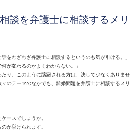
相談を弁護士に相談するメ
な話をわざわざ弁護士に相談するというのも気が引ける。」
で何が変わるのかよくわからない。」
あたり、このように躊躇される方は、決して少なくありませ
数々のテーマのなかでも、離婚問題を弁護士に相談するメリ
たケースでしょうか。
ものが挙げられます。