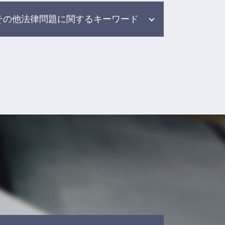
その他法律問題に関するキーワード
労働問題 パワハラ
交通事故 弁護士 基準
労働 訴訟
労働問題解決 弁護士
労働トラブル 弁護士
自己破産 債務整理
雇用 労働問題
症状固定 弁護士
雇用問題 弁護士
借金 債務整理 弁護士 相談
労働 雇用問題
示談交渉 保険会社
交通事故 弁護士 メリット デメリ
ット