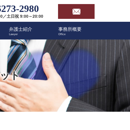
6273-2980
00／土日祝 9:00～20:00
弁護士紹介
事務所概要
リット