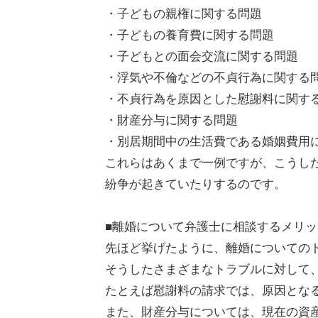
・子どもの親権に関する問題
・子どもの養育費に関する問題
・子どもとの面会交流に関する問題
・浮気や不倫などの不貞行為に関する
・不貞行為を原因とした慰謝料に関す
・財産分与に関する問題
・別居期間中の生活費である婚姻費用
これらはあくまで一例ですが、こうし
紛争が起きていたりするのです。
■離婚について弁護士に相談するメリッ
先ほど挙げたように、離婚についての
そうしたさまざまなトラブルに対して
たとえば慰謝料の請求では、原因とな
また、財産分与については、現在の資