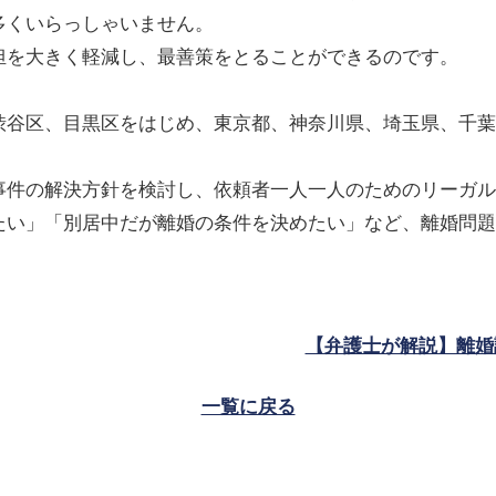
多くいらっしゃいません。
担を大きく軽減し、最善策をとることができるのです。
渋谷区、目黒区をはじめ、東京都、神奈川県、埼玉県、千葉
事件の解決方針を検討し、依頼者一人一人のためのリーガル
たい」「別居中だが離婚の条件を決めたい」など、離婚問題
【弁護士が解説】離婚
一覧に戻る