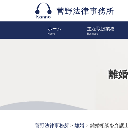
ホーム
主な取扱業務
離婚
菅野法律事務所
>
離婚
>
離婚相談を弁護