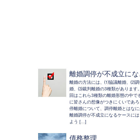
離婚調停が不成立にな..
離婚の方法には、⑴協議離婚、⑵調
婚、⑶裁判離婚の3種類があります
回はこれら3種類の離婚形態の中で
に皆さんの想像がつきにくいであろ
停離婚について、調停離婚とはなに
離婚調停が不成立になるケースには
よう […]
債務整理