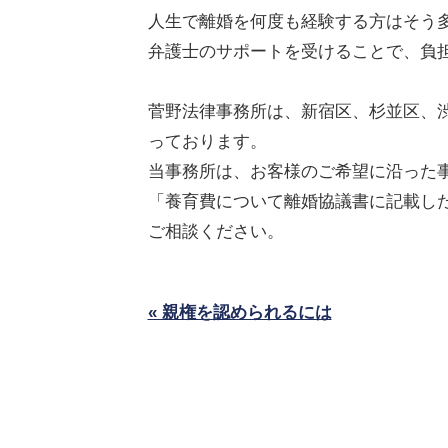
人生で離婚を何度も経験する方はそう
弁護士のサポートを受けることで、負
菅野法律事務所は、新宿区、杉並区、
っております。
当事務所は、お客様のご希望に沿った
「養育費について離婚協議書に記載し
ご相談ください。
« 親権を認められるには