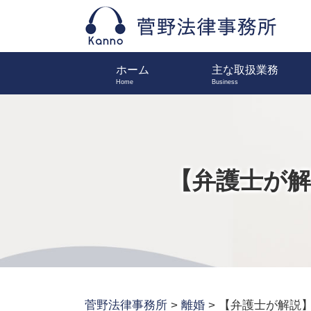
ホーム
主な取扱業務
【弁護士が
菅野法律事務所
>
離婚
>
【弁護士が解説