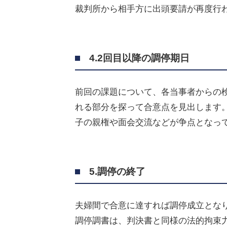
裁判所から相手方に出頭要請が再度行
4.2回目以降の調停期日
前回の課題について、各当事者からの
れる部分を探って合意点を見出します
子の親権や面会交流などが争点となっ
5.調停の終了
夫婦間で合意に達すれば調停成立とな
調停調書は、判決書と同様の法的拘束