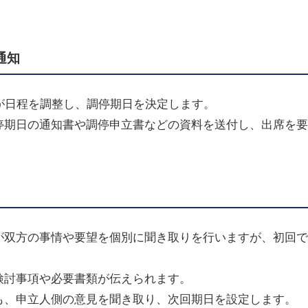
通知
が日程を調整し、調停期日を決定します。
停期日の通知書や調停申立書などの資料を送付し、出席を要
が双方の事情や要望を個別に聞き取りを行いますが、初回で
検討事項や必要書類が伝えられます。
も、申立人側の意見を聞き取り、次回期日を設定します。