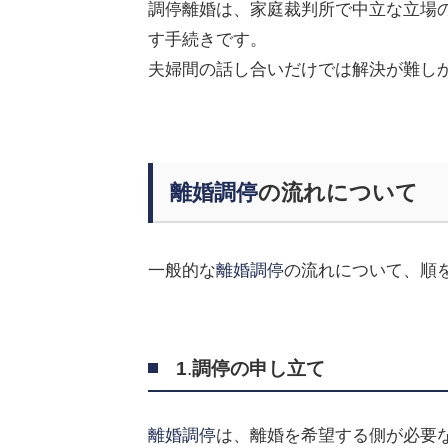
調停離婚は、家庭裁判所で中立な立場
す手続きです。
夫婦間の話し合いだけでは解決が難し
離婚調停
の流れについて
一般的な
離婚調停
の流れについて、順
1
.
調停の申し立て
離婚調停
は、離婚を希望する側が必要