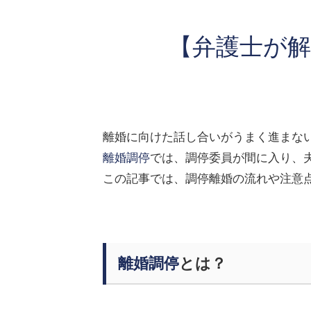
【弁護士が
離婚に向けた話し合いがうまく進まな
離婚調停
では、調停委員が間に入り、
この記事では、調停離婚の流れや注意
離婚調停
とは？