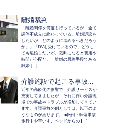
離婚裁判
「離婚調停を何度も行っているが、全て
調停不成立に終わっている。離婚訴訟を
したいが、どのように進めるべきだろう
か。」「DVを受けているので、どうし
ても離婚したいが、裁判になると費用や
時間が心配だ。」離婚の最終手段である
離婚 […]
介護施設で起こる事故...
近年の高齢化の影響で、介護サービスが
充実してきましたが、それに伴い介護現
場での事故やトラブルが増加してきてい
ます。介護事故の例としては、以下のよ
うなものがあります。 ■転倒・転落事故
歩行中や車いす、ベッドからの […]