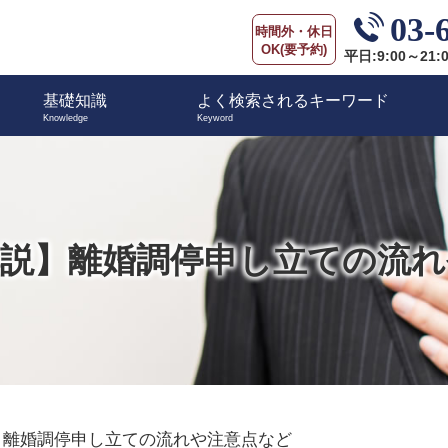
03-
時間外・休日
OK(要予約)
平日:9:00～21:
基礎知識
よく検索されるキーワード
解説】離婚調停申し立ての流れ
】離婚調停申し立ての流れや注意点など