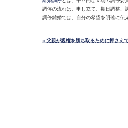
離婚調停
とは、中立的な立場の調停委
調停の流れは、申し立て、期日調整、
調停離婚では、自分の希望を明確に伝
« 父親が親権を勝ち取るために押さえ