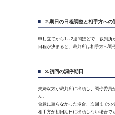
2.期日の日程調整と相手方への
申し立てから
1
～
2
週間ほどで、裁判所
日程が決まると、裁判所は相手方へ調
3.初回の調停期日
夫婦双方が裁判所に出頭し、調停委員
ん。
合意に至らなかった場合、次回までの
相手方が初回期日に出頭しない場合で