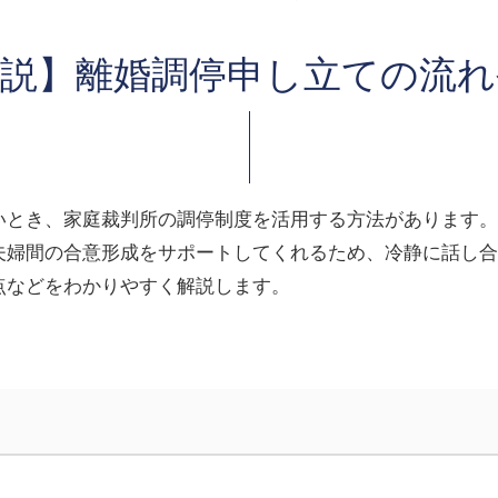
解説】離婚調停申し立ての流れ
いとき、家庭裁判所の調停制度を活用する方法があります。
夫婦間の合意形成をサポートしてくれるため、冷静に話し合
点などをわかりやすく解説します。