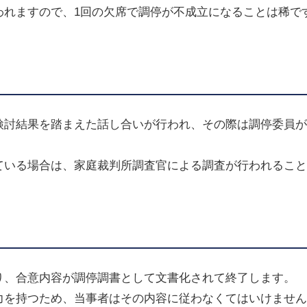
われますので、
1
回の欠席で調停が不成立になることは稀で
検討結果を踏まえた話し合いが行われ、その際は調停委員が
。
ている場合は、家庭裁判所調査官による調査が行われること
り、合意内容が調停調書として文書化されて終了します。
力を持つため、当事者はその内容に従わなくてはいけません