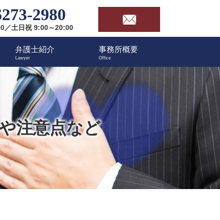
6273-2980
00／土日祝 9:00～20:00
弁護士紹介
事務所概要
や注意点など