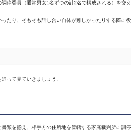
の調停委員（通常男女
1
名ずつの計
2
名で構成される）を交
かったり、そもそも話し合い自体が難しかったりする際に役
を追って見ていきましょう。
な書類を揃え、相手方の住所地を管轄する家庭裁判所に調停