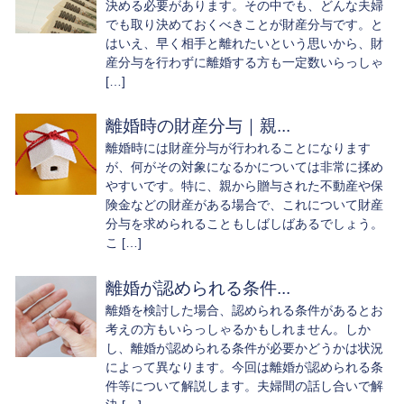
決める必要があります。その中でも、どんな夫婦
でも取り決めておくべきことが財産分与です。と
はいえ、早く相手と離れたいという思いから、財
産分与を行わずに離婚する方も一定数いらっしゃ
[…]
離婚時の財産分与｜親...
離婚時には財産分与が行われることになります
が、何がその対象になるかについては非常に揉め
やすいです。特に、親から贈与された不動産や保
険金などの財産がある場合で、これについて財産
分与を求められることもしばしばあるでしょう。
こ […]
離婚が認められる条件...
離婚を検討した場合、認められる条件があるとお
考えの方もいらっしゃるかもしれません。しか
し、離婚が認められる条件が必要かどうかは状況
によって異なります。今回は離婚が認められる条
件等について解説します。夫婦間の話し合いで解