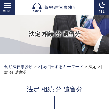
法定 相続 分 遺留分
菅野法律事務所
>
相続に関するキーワード
>
法定 相
続 分 遺留分
法定 相続 分 遺留分