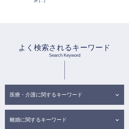
決 […]
よく検索されるキーワード
Search Keyword
医療・介護に関するキーワード
医療過誤 不可抗力
離婚に関するキーワード
入浴 介助 事故
医療ミス 訴訟