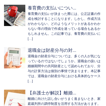
養育費の支払いについ...
養育費の支払いが決まった際には、公正証書の作
成を検討することになります。しかし、作成方法
がわからない、どのようなメリットがあるかわか
らない等の理由で作成を迷っている場合もあるか
もしれません。この記事では、養育費の支払いに
[…]
退職金は財産分与の対...
退職金の財産分与については、多くの人が気にな
っているのではないでしょうか。退職金の扱いは
婚姻期間中の共同財産として認められており、分
与の計算方法は個別の事情で決まります。本記事
では、退職金の財産分与における具体的なケース
[…]
【弁護士が解説】離婚...
離婚に向けた話し合いがうまく進まないとき、家
庭裁判所の調停制度を活用する方法があります。