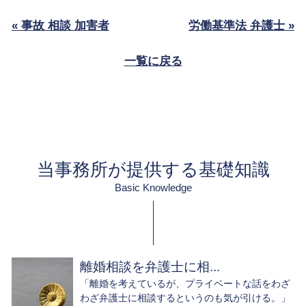
« 事故 相談 加害者
労働基準法 弁護士 »
一覧に戻る
当事務所が提供する基礎知識
Basic Knowledge
離婚相談を弁護士に相...
「離婚を考えているが、プライベートな話をわざ
わざ弁護士に相談するというのも気が引ける。」