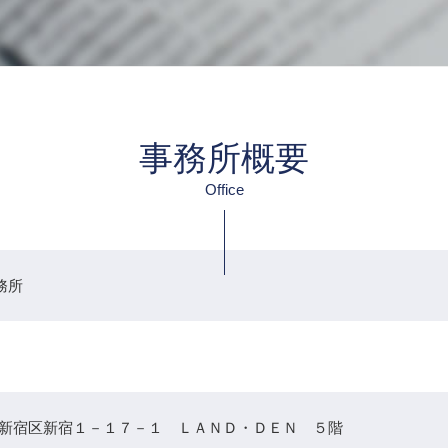
事務所概要
Office
務所
022 新宿区新宿１－１７－１ ＬＡＮＤ・ＤＥＮ ５階