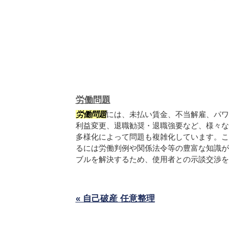
労働問題
労働問題
には、未払い賃金、不当解雇、パワ
利益変更、退職勧奨・退職強要など、様々な
多様化によって問題も複雑化しています。こ
るには労働判例や関係法令等の豊富な知識が
ブルを解決するため、使用者との示談交渉を行.
« 自己破産 任意整理