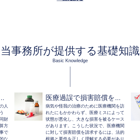
当事務所が提供する基礎知識
Basic Knowledge
.
医療過誤で損害賠償を...
の人
病気や怪我の治療のために医療機関を訪
う
れたにもかかわらず、医療ミスによって
同財
状態が悪化し、大きな損害を被るケース
算方
があります。こうした状況で、医療機関
事で
に対して損害賠償を請求するには、法的
的な
根拠と要件を正しく理解する必要があり