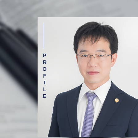
介護現場での事故
介護事故 相談 弁護士 渋谷区
医療過誤 調査
労働問題 相談 弁護士 渋谷区
介護 現場の事故
相続 相談 弁護士 渋谷区
医療過誤とは
債務整理 相談 弁護士 渋谷区
医療事故 医療過誤 医療ミス 違い
債務整理 相談 弁護士 杉並区
医療事故 刑事事件
相続 相談 弁護士 新宿区
入浴 介助 事故
相続 相談 弁護士 杉並区
医療事故 訴訟
医療事故 相談 弁護士 目黒区
グループ ホーム 事故
医療事故 相談 弁護士 杉並区
相続 相談 弁護士 目黒区
介護事故 相談 弁護士 杉並区
借金 相談 弁護士 渋谷区