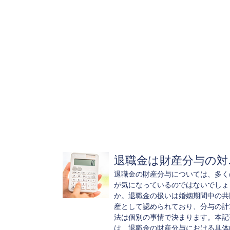
退職金は財産分与の対..
退職金の財産分与については、多く
が気になっているのではないでしょ
か。退職金の扱いは婚姻期間中の共
産として認められており、分与の計
法は個別の事情で決まります。本記
は、退職金の財産分与における具体