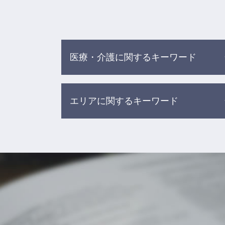
医療・介護に関するキーワード
介護事故 家族への報告
エリアに関するキーワード
誤薬事故 介護
医療過誤 不可抗力
医療ミス 訴訟
労働問題 相談 弁護士 目黒区
介護 転倒 事故
債務整理 相談 弁護士 目黒区
医療 訴訟
労働問題 相談 弁護士 杉並区
院内 感染 医療事故
離婚 相談 弁護士 渋谷区
食事 介助事故
借金 相談 弁護士 杉並区
医療事故 調査センター
離婚 相談 弁護士 目黒区
医療事故 医療過誤
交通事故 相談 弁護士 目黒区
高齢者 施設 事故
債務整理 相談 弁護士 新宿区