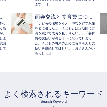
ます […]
.
面会交流と養育費につ...
料が
「子どもの環境を考え、やむを得ず親権
くあ
を妻に渡したが、子どもとは定期的に交
が、
流を続けて成長を見守りたい。」「養育
しま
費の支払いが滞るようになってしまっ
慰謝
た。子どもの将来のためにもきちんと支
して
払いを継続してほしい。」お子さんがい
らっし […]
よく検索されるキーワード
Search Keyword