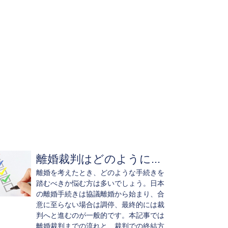
離婚裁判はどのように...
離婚を考えたとき、どのような手続きを
踏むべきか悩む方は多いでしょう。日本
の離婚手続きは協議離婚から始まり、合
意に至らない場合は調停、最終的には裁
判へと進むのが一般的です。本記事では
離婚裁判までの流れと、裁判での終結方