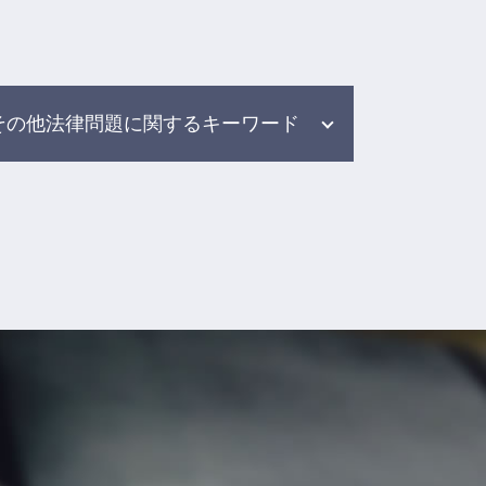
その他法律問題に関するキーワード
労働問題 パワハラ
自己破産 任意整理
職場 トラブル 弁護士
雇用問題 弁護士
加害者 弁護士
示談 交渉 保険 会社
自己破産 債務整理
借金 弁護士 取り立て
借金 債務整理 悩み 借金相談
示談交渉 保険会社
交通事故 弁護士 メリット デメリ