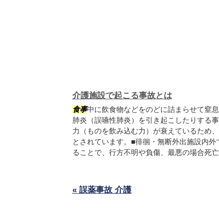
介護施設で起こる事故とは
食事
中に飲食物などをのどに詰まらせて窒息
肺炎（誤嚥性肺炎）を引き起こしたりする事
力（ものを飲み込む力）が衰えているため、
とされています。■徘徊・無断外出施設内外
ることで、行方不明や負傷、最悪の場合死亡し.
« 誤薬事故 介護