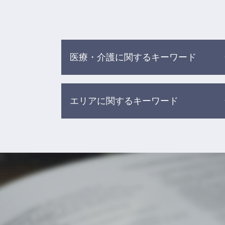
医療・介護に関するキーワード
入浴 介助 事故
エリアに関するキーワード
高齢者 施設 事故
医療過誤とは
介護事故 家族への報告
労働問題 相談 弁護士 渋谷区
介護 転倒 事故
相続 相談 弁護士 目黒区
医療事故 医療過誤 医療ミス 違い
債務整理 相談 弁護士 杉並区
医療過誤 調査
交通事故 相談 弁護士 渋谷区
医療事故 刑事事件
離婚 相談 弁護士 渋谷区
医療 訴訟
交通事故 相談 弁護士 杉並区
院内 感染 医療事故
相続 相談 弁護士 渋谷区
食事 介助事故
借金 相談 弁護士 杉並区