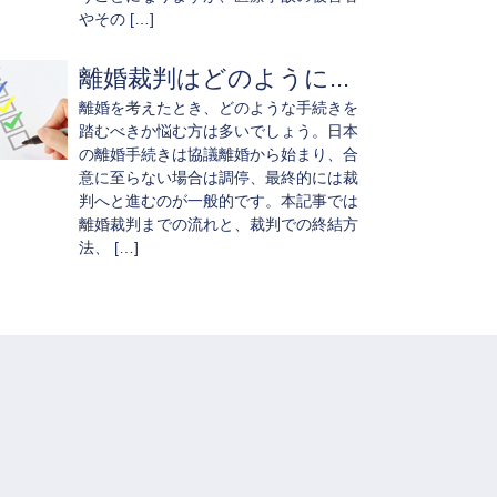
やその […]
離婚裁判はどのように...
離婚を考えたとき、どのような手続きを
踏むべきか悩む方は多いでしょう。日本
の離婚手続きは協議離婚から始まり、合
意に至らない場合は調停、最終的には裁
判へと進むのが一般的です。本記事では
離婚裁判までの流れと、裁判での終結方
法、 […]