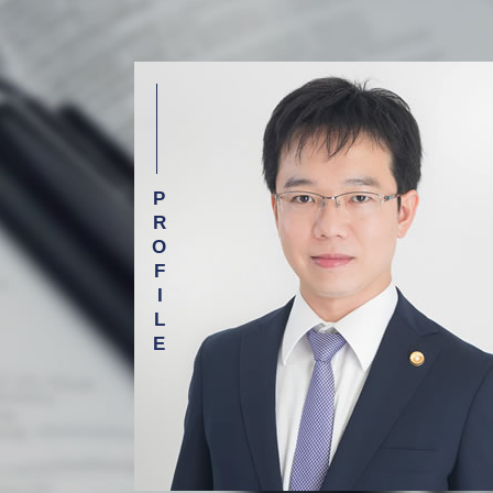
医療ミス 訴訟
債務整理 相談 弁護士 渋谷区
医療事故 医療過誤
借金 相談 弁護士 目黒区
介護現場での事故
相続 相談 弁護士 杉並区
誤薬事故 介護
介護事故 相談 弁護士 渋谷区
医療事故 調査センター
介護事故 相談 弁護士 杉並区
介護 現場の事故
交通事故 相談 弁護士 新宿区
医療過誤 不可抗力
介護事故 相談 弁護士 目黒区
医療事故 訴訟
離婚 相談 弁護士 新宿区
グループ ホーム 事故
相続 相談 弁護士 新宿区
労働問題 相談 弁護士 目黒区
労働問題 相談 弁護士 新宿区
債務整理 相談 弁護士 新宿区