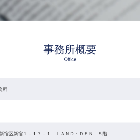
事務所概要
Office
務所
022 新宿区新宿１－１７－１ ＬＡＮＤ・ＤＥＮ ５階