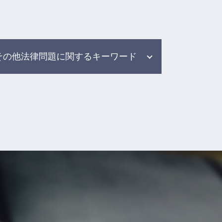
その他法律問題に関するキーワード
任意整理 返済期間
労働トラブル 弁護士
雇用問題 弁護士
借金 債務整理 弁護士 相談
ブラック バイト 問題
労働問題 慰謝料
自己破産 任意整理
症状固定 弁護士
交通事故 弁護士 基準
労働裁判 弁護士
労働問題 パワハラ