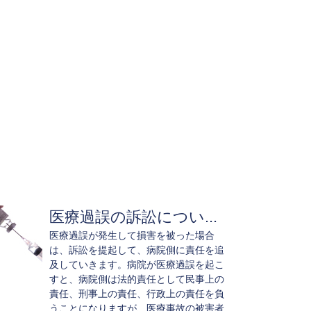
医療過誤の訴訟につい...
医療過誤が発生して損害を被った場合
は、訴訟を提起して、病院側に責任を追
及していきます。病院が医療過誤を起こ
すと、病院側は法的責任として民事上の
責任、刑事上の責任、行政上の責任を負
うことになりますが、医療事故の被害者