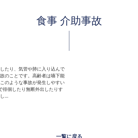
食事 介助事故
したり、気管や肺に入り込んで
故のことです。高齢者は嚥下能
このような事故が発生しやすい
で徘徊したり無断外出したりす
..
一覧に戻る