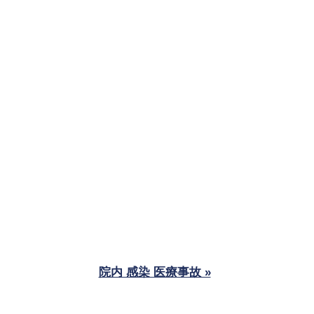
院内 感染 医療事故 »