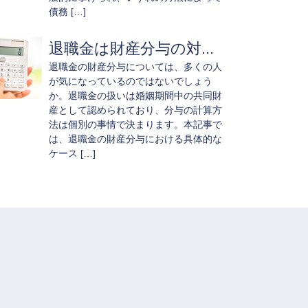
債務 […]
退職金は財産分与の対...
退職金の財産分与については、多くの人
が気になっているのではないでしょう
か。退職金の扱いは婚姻期間中の共同財
産として認められており、分与の計算方
法は個別の事情で決まります。本記事で
は、退職金の財産分与における具体的な
ケース […]