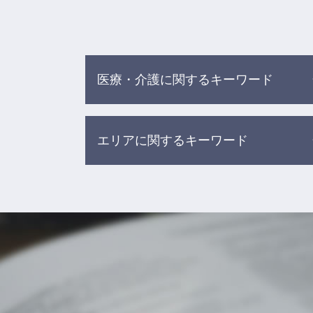
医療・介護に関するキーワード
グループ ホーム 事故
エリアに関するキーワード
入浴 介助 事故
医療過誤とは
院内 感染 医療事故
債務整理 相談 弁護士 杉並区
誤薬事故 介護
離婚 相談 弁護士 杉並区
医療過誤 調査
債務整理 相談 弁護士 目黒区
医療事故 調査センター
離婚 相談 弁護士 渋谷区
食事 介助事故
医療事故 相談 弁護士 新宿区
医療事故 医療過誤 医療ミス 違い
交通事故 相談 弁護士 杉並区
医療事故 刑事事件
借金 相談 弁護士 杉並区
介護事故 家族への報告
交通事故 相談 弁護士 渋谷区