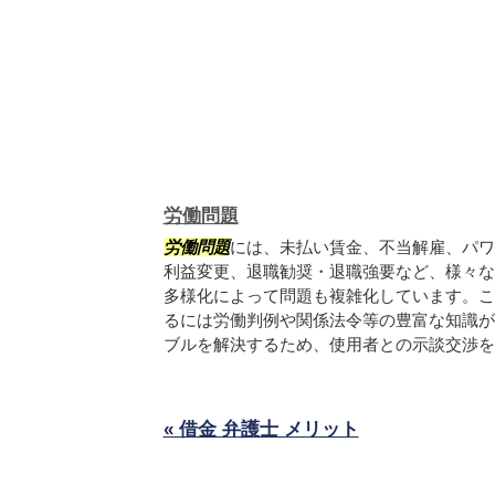
労働問題
労働問題
には、未払い賃金、不当解雇、パワ
利益変更、退職勧奨・退職強要など、様々な
多様化によって問題も複雑化しています。こ
るには労働判例や関係法令等の豊富な知識が
ブルを解決するため、使用者との示談交渉を行.
« 借金 弁護士 メリット