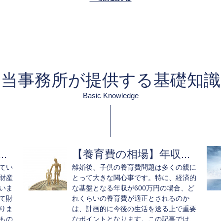
当事務所が提供する基礎知識
Basic Knowledge
.
【養育費の相場】年収...
てい
離婚後、子供の養育費問題は多くの親に
財産
とって大きな関心事です。特に、経済的
いま
な基盤となる年収が600万円の場合、ど
て財
れくらいの養育費が適正とされるのか
りま
は、計画的に今後の生活を送る上で重要
もの
なポイントとなります。この記事では、