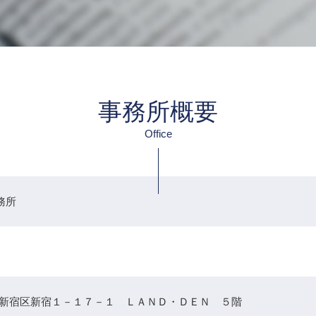
事務所概要
Office
務所
022 新宿区新宿１－１７－１ ＬＡＮＤ・ＤＥＮ ５階