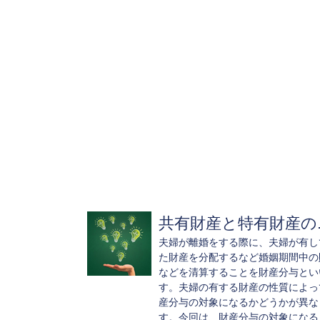
共有財産と特有財産の..
夫婦が離婚をする際に、夫婦が有し
た財産を分配するなど婚姻期間中の
などを清算することを財産分与とい
す。夫婦の有する財産の性質によっ
産分与の対象になるかどうかが異な
す。今回は、財産分与の対象になる