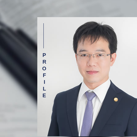
介護 転倒 事故
借金 相談 弁護士 渋谷区
介護現場での事故
債務整理 相談 弁護士 新宿区
医療事故 医療過誤
離婚 相談 弁護士 新宿区
高齢者 施設 事故
医療事故 相談 弁護士 目黒区
医療事故 訴訟
借金 相談 弁護士 新宿区
医療 訴訟
労働問題 相談 弁護士 渋谷区
医療過誤 不可抗力
労働問題 相談 弁護士 新宿区
医療ミス 訴訟
交通事故 相談 弁護士 目黒区
介護 現場の事故
介護事故 相談 弁護士 新宿区
相続 相談 弁護士 渋谷区
医療事故 相談 弁護士 杉並区
労働問題 相談 弁護士 杉並区