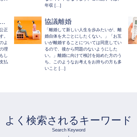
年収 […]
.
協議離婚
公正
「離婚して新しい人生を歩みたいが、離
す。
婚自体を大ごとにしたくない。」「お互
のよ
いが離婚することについては同意してい
の理
るので、後から問題のないようにした
もし
い。」離婚に向けて検討を始めた方のう
支払
ち、このようなお考えをお持ちの方も多
いこと […]
よく検索されるキーワード
Search Keyword